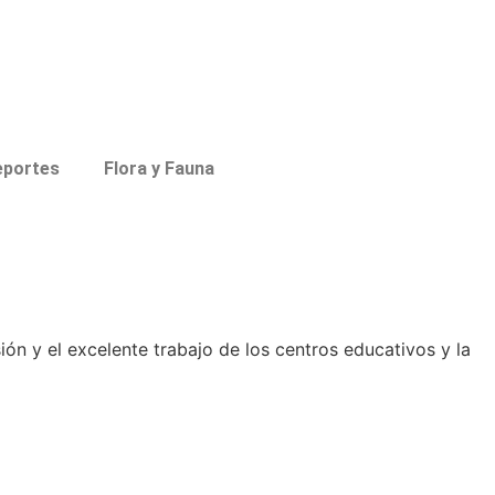
eportes
Flora y Fauna
sión y el excelente trabajo de los centros educativos y la
…