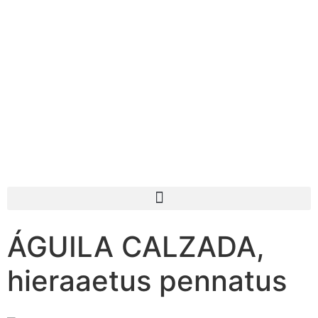
ÁGUILA CALZADA,
hieraaetus pennatus