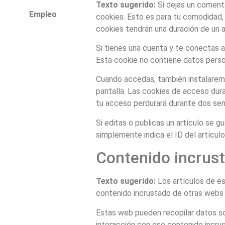
Texto sugerido:
Si dejas un coment
Empleo
cookies. Esto es para tu comodidad,
cookies tendrán una duración de un a
Si tienes una cuenta y te conectas a
Esta cookie no contiene datos person
Cuando accedas, también instalaremo
pantalla. Las cookies de acceso dura
tu acceso perdurará durante dos sema
Si editas o publicas un artículo se 
simplemente indica el ID del artícul
Contenido incrust
Texto sugerido:
Los artículos de es
contenido incrustado de otras webs 
Estas web pueden recopilar datos sobr
interacción con ese contenido incrus