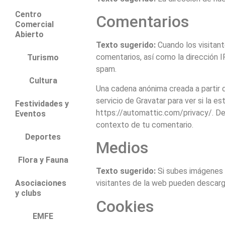
Centro
Comentarios
Comercial
Abierto
Texto sugerido:
Cuando los visitan
comentarios, así como la dirección I
Turismo
spam.
Cultura
Una cadena anónima creada a partir 
servicio de Gravatar para ver si la es
Festividades y
https://automattic.com/privacy/. Des
Eventos
contexto de tu comentario.
Deportes
Medios
Flora y Fauna
Texto sugerido:
Si subes imágenes 
Asociaciones
visitantes de la web pueden descarga
y clubs
Cookies
EMFE