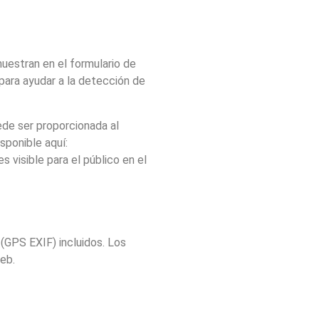
uestran en el formulario de
para ayudar a la detección de
ede ser proporcionada al
isponible aquí:
 visible para el público en el
(GPS EXIF) incluidos. Los
eb.