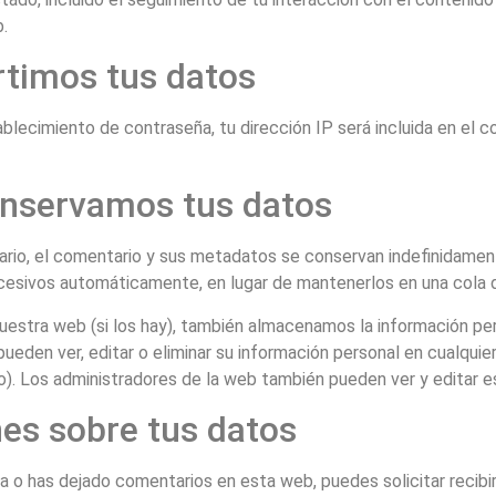
.
timos tus datos
tablecimiento de contraseña, tu dirección IP será incluida en el 
nservamos tus datos
ario, el comentario y sus metadatos se conservan indefinidame
cesivos automáticamente, en lugar de mantenerlos en una cola 
nuestra web (si los hay), también almacenamos la información pe
s pueden ver, editar o eliminar su información personal en cualq
). Los administradores de la web también pueden ver y editar e
es sobre tus datos
ta o has dejado comentarios en esta web, puedes solicitar recibi