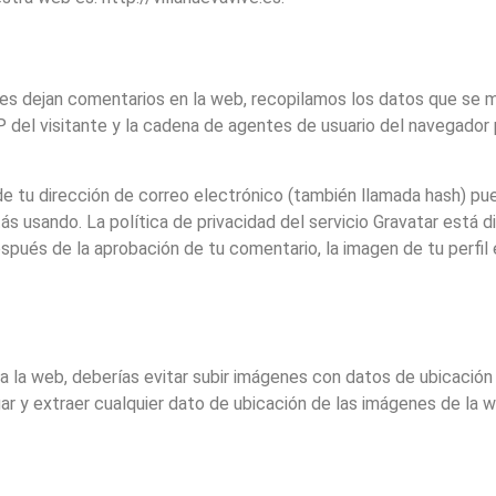
tes dejan comentarios en la web, recopilamos los datos que se m
P del visitante y la cadena de agentes de usuario del navegador 
de tu dirección de correo electrónico (también llamada hash) pu
tás usando. La política de privacidad del servicio Gravatar está d
pués de la aprobación de tu comentario, la imagen de tu perfil es
a la web, deberías evitar subir imágenes con datos de ubicación 
r y extraer cualquier dato de ubicación de las imágenes de la w