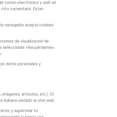
 de correo electrónico y web en
s otro comentario. Estas
i tu navegador acepta cookies.
pciones de visualización de
 Si seleccionas «Recuérdarme»,
.
luye datos personales y
 imágenes, artículos, etc.). El
 hubiera visitado la otra web.
ceros, y supervisar tu
incrustado si tienes una