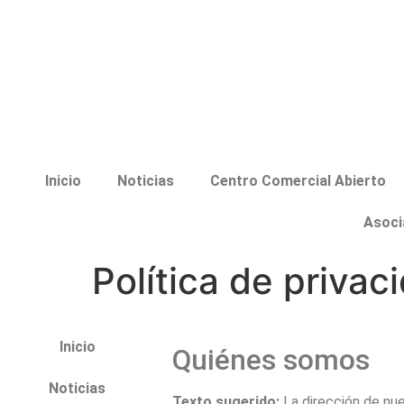
Inicio
Noticias
Centro Comercial Abierto
Asoci
Política de privac
Inicio
Quiénes somos
Noticias
Texto sugerido:
La dirección de nue