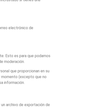
correo electrónico de
nte. Esto es para que podamos
de moderación.
rsonal que proporcionan en su
uier momento (excepto que no
sa información.
r un archivo de exportación de