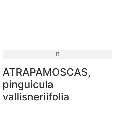
ATRAPAMOSCAS,
pinguicula
vallisneriifolia