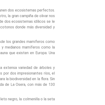
ne unen dos ecosistemas perfectos.
tro, la gran campiña de olivar nos
de dos ecosistemas idílicos se le
ecotonos donde más diversidad y
desde los grandes mamíferos como
ños y medianos mamíferos como la
fauna que existen en Europa. Una
a extensa variedad de árboles y
s por dos impresionantes ríos, el
a la biodiversidad en la flora. Sin
cada de La Osera, con más de 130
leto negro, la colmenilla o la seta