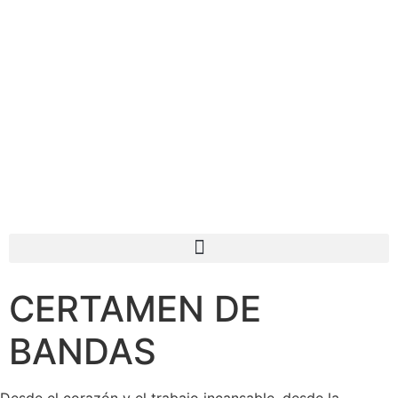
CERTAMEN DE
BANDAS
Desde el corazón y el trabajo incansable, desde la