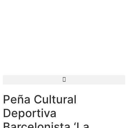
Peña Cultural
Deportiva
Barcelonista ‘La