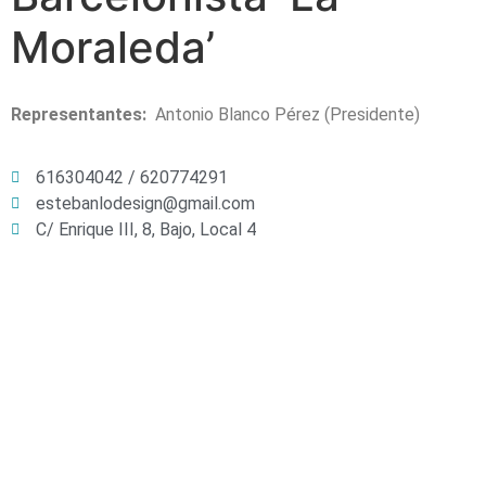
Moraleda’
Representantes:
Antonio Blanco Pérez (Presidente)
616304042 / 620774291
estebanlodesign@gmail.com
C/ Enrique III, 8, Bajo, Local 4