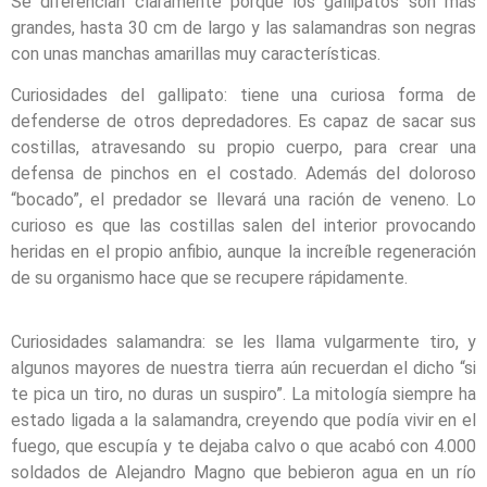
Se diferencian claramente porque los gallipatos son más
grandes, hasta 30 cm de largo y las salamandras son negras
con unas manchas amarillas muy características.
Curiosidades del gallipato: tiene una curiosa forma de
defenderse de otros depredadores. Es capaz de sacar sus
costillas, atravesando su propio cuerpo, para crear una
defensa de pinchos en el costado. Además del doloroso
“bocado”, el predador se llevará una ración de veneno. Lo
curioso es que las costillas salen del interior provocando
heridas en el propio anfibio, aunque la increíble regeneración
de su organismo hace que se recupere rápidamente.
Curiosidades salamandra: se les llama vulgarmente tiro, y
algunos mayores de nuestra tierra aún recuerdan el dicho “si
te pica un tiro, no duras un suspiro”. La mitología siempre ha
estado ligada a la salamandra, creyendo que podía vivir en el
fuego, que escupía y te dejaba calvo o que acabó con 4.000
soldados de Alejandro Magno que bebieron agua en un río