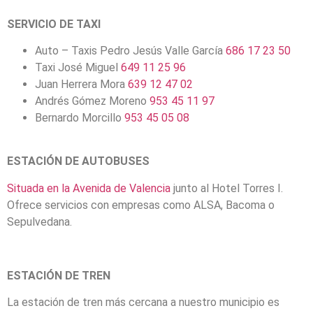
SERVICIO DE TAXI
Auto – Taxis Pedro Jesús Valle García
686 17 23 50
Taxi José Miguel
649 11 25 96
Juan Herrera Mora
639 12 47 02
Andrés Gómez Moreno
953 45 11 97
Bernardo Morcillo
953 45 05 08
ESTACIÓN DE AUTOBUSES
Situada en la Avenida de Valencia
junto al Hotel Torres I.
Ofrece servicios con empresas como ALSA, Bacoma o
Sepulvedana.
ESTACIÓN DE TREN
La estación de tren más cercana a nuestro municipio es