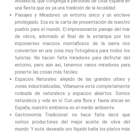
Andalucía, que congrega a personas de toda España en
una fiesta que es ya una tradición de la localidad.
Paisajes y Miradores: un entorno único y un enclave
privilegiado. Esa es la carta de presentación de nuestro
pueblo para el mundo. El impresionante paisaje del mar
de olivos, adornado al final de la estampa por los
imponentes macizos montañosos de la sierra nos
convierten en una zona muy fotogénica para todos los
turistas. No hacen falta miradores para disfrutar del
entorno, pero aún así, tenemos varios miradores para
ponerte las cosas más fáciles.
Espacios Naturales: alejado de las grandes urbes y
zonas industrializadas, Villanueva está completamente
rodeada de naturaleza y espacios abiertos. Somos
naturaleza y vida en sí. Con una flora y fauna únicas en
España, nuestro emblema es el medio ambiente.
Gastronomía Tradicional: no hace falta decir que
somos productores del mejor aceite de oliva del
mundo. Y este deseado oro líquido baña los platos más