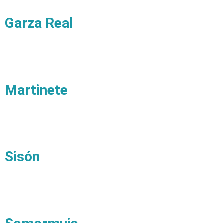
Garza Real
Martinete
Sisón