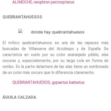
ALIMOCHE, neophron percnopterus
QUEBRANTAHUESOS
El mítico quebrantahuesos es una de las rapaces más
buscadas de Villanueva del Arzobispo y de España. Se
caracteriza en vuelo por su color anaranjado pálido, alas
oscuras y, especialemente, por su larga cola en forma de
rombo. En la parte delantera de las alas tiene un sombreado
de un color más oscuro que lo diferencia claramente.
QUEBRANTAHUESOS, gypaetus barbatus
ÁGUILA CALZADA