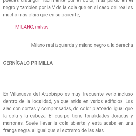
puedes distinguir fácilmente por el color, más pardo en el
negro y también por la V de la cola que en el caso del real es
mucho más clara que en su pariente,
MILANO, milvus
Milano real izquierda y milano negro a la derecha
CERNÍCALO PRIMILLA
En Villanueva del Arzobispo es muy frecuente verlo incluso
dentro de la localidad, ya que anida en varios edificios. Las
alas son cortas y compensadas, de color plateado, igual que
la cola y la cabeza. El cuerpo tiene tonalidades doradas y
marrones. Suele llevar la cola abierta y esta acaba en una
franga negra, al igual que el extremo de las alas.